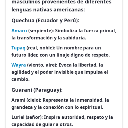
masculinos provenientes de diferentes
lenguas nativas americanas:
Quechua (Ecuador y Perú):
Amaru
(serpiente):
Simboliza la fuerza primal,
la transformación y la sabiduría.
Tupaq
(real, noble):
Un nombre para un
futuro líder, con un linaje digno de respeto.
Wayra
(viento, aire):
Evoca la libertad, la
agilidad y el poder invisible que impulsa el
cambio.
Guaraní (Paraguay):
Arami (cielo):
Representa la inmensidad, la
grandeza y la conexión con lo espiritual.
Luriel (señor):
Inspira autoridad, respeto y la
capacidad de guiar a otros.