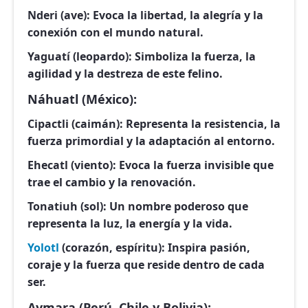
Nderi (ave):
Evoca la libertad, la alegría y la
conexión con el mundo natural.
Yaguatí (leopardo):
Simboliza la fuerza, la
agilidad y la destreza de este felino.
Náhuatl (México):
Cipactli (caimán):
Representa la resistencia, la
fuerza primordial y la adaptación al entorno.
Ehecatl (viento):
Evoca la fuerza invisible que
trae el cambio y la renovación.
Tonatiuh (sol):
Un nombre poderoso que
representa la luz, la energía y la vida.
Yolotl
(corazón, espíritu):
Inspira pasión,
coraje y la fuerza que reside dentro de cada
ser.
Aymara (Perú, Chile y Bolivia):