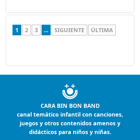
1
2
3
...
SIGUIENTE
ÚLTIMA
CARA BIN BON BAND
canal temático infantil con canciones,
juegos y otros contenidos amenos y
didácticos para niños y niñas.