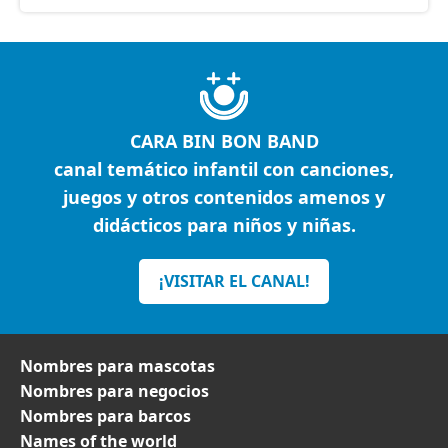
CARA BIN BON BAND
canal temático infantil con canciones,
juegos y otros contenidos amenos y
didácticos para niños y niñas.
¡VISITAR EL CANAL!
Nombres para mascotas
Nombres para negocios
Nombres para barcos
Names of the world