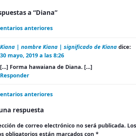
spuestas a “Diana”
entarios anteriores
Kiana | nombre Kiana | significado de Kiana
dice:
30 mayo, 2019 a las 8:26
[…] Forma hawaiana de Diana. […]
Responder
entarios anteriores
una respuesta
ección de correo electrónico no será publicada.
Lo
s obligatorios están marcados con
*