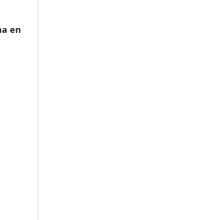
na en