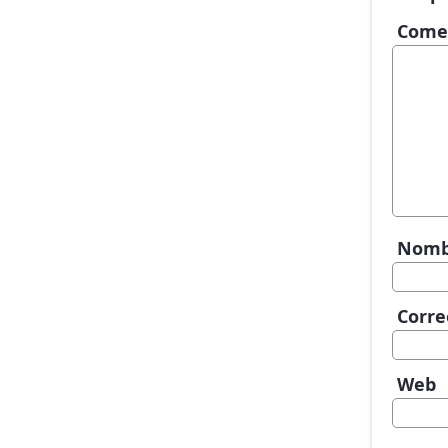
Come
Nom
Corre
Web