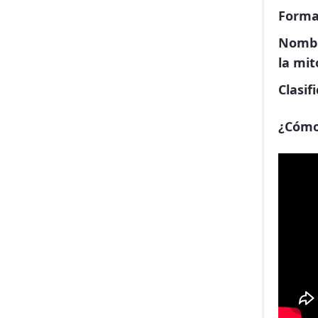
Forma
Nombr
la mit
Clasif
¿Cómo