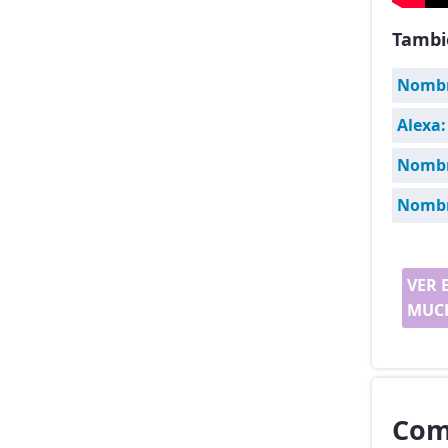
Tambi
Nombr
Alexa:
Nombre
Nombr
VER 
MUCH
Com