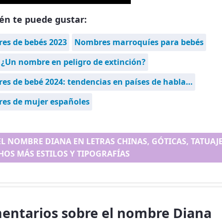
én te puede gustar:
es de bebés 2023
Nombres marroquíes para bebés
 ¿Un nombre en peligro de extinción?
s de bebé 2024: tendencias en países de habla…
es de mujer españoles
EL NOMBRE DIANA EN LETRAS CHINAS, GÓTICAS, TATUAJE.
OS MÁS ESTILOS Y TIPOGRAFÍAS
entarios sobre el nombre Diana