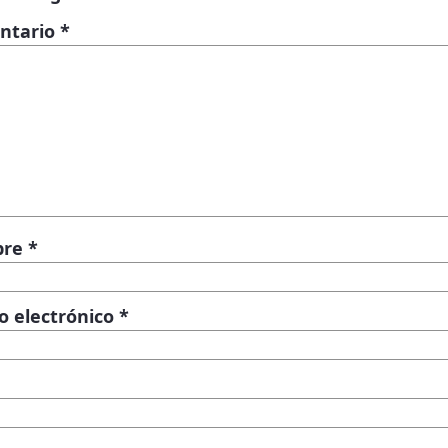
ntario
*
bre
*
o electrónico
*