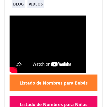
BLOG
VIDEOS
Listado de Nombres para Bebés
Listado de Nombres para Niñas