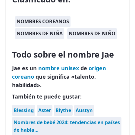
NOMBRES COREANOS
NOMBRES DE NIÑA
NOMBRES DE NIÑO
Todo sobre el nombre Jae
Jae es un
nombre unisex
de
origen
coreano
que significa «talento,
habilidad».
También te puede gustar:
Blessing
Aster
Blythe
Austyn
Nombres de bebé 2024: tendencias en países
de habla…