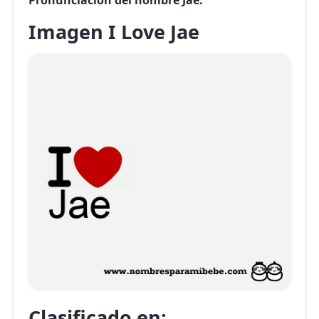
Pronunciación del nombre Jae.
Imagen I Love Jae
Clasificado en: