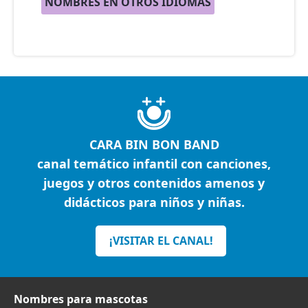
NOMBRES EN OTROS IDIOMAS
CARA BIN BON BAND
canal temático infantil con canciones,
juegos y otros contenidos amenos y
didácticos para niños y niñas.
¡VISITAR EL CANAL!
Nombres para mascotas