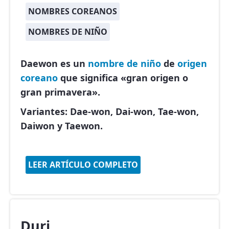
NOMBRES COREANOS
NOMBRES DE NIÑO
Daewon es un
nombre de niño
de
origen
coreano
que significa «gran origen o
gran primavera».
Variantes: Dae-won, Dai-won, Tae-won,
Daiwon y Taewon.
LEER ARTÍCULO COMPLETO
Duri