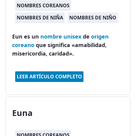
NOMBRES COREANOS
NOMBRES DE NIÑA
NOMBRES DE NIÑO
Eun es un
nombre unisex
de
origen
coreano
que significa «amabilidad,
misericordia, caridad».
LEER ARTÍCULO COMPLETO
Euna
NOMBRES COREANOS