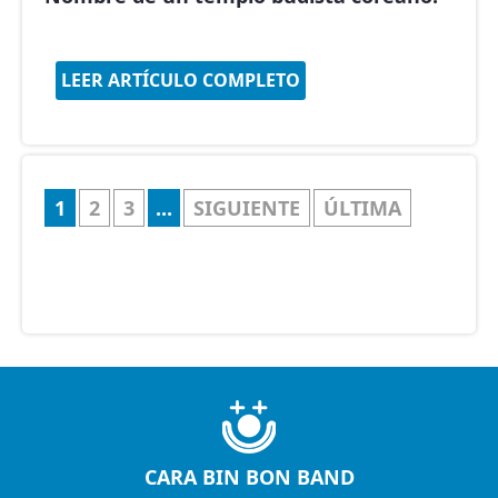
LEER ARTÍCULO COMPLETO
1
2
3
...
SIGUIENTE
ÚLTIMA
CARA BIN BON BAND