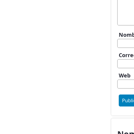
Nom
Corre
Web
Nom