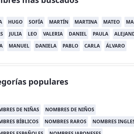
A
HUGO
SOFÍA
MARTÍN
MARTINA
MATEO
MA
S
JULIA
LEO
VALERIA
DANIEL
PAULA
ALEJAN
A
MANUEL
DANIELA
PABLO
CARLA
ÁLVARO
egorías populares
BRES DE NIÑAS
NOMBRES DE NIÑOS
BRES BÍBLICOS
NOMBRES RAROS
NOMBRES INGLE
MBRES ESPAÑOLES
NOMBRES JAPONESES