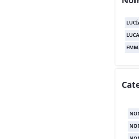
LUCÍ
LUCA
EMM
Cat
NOM
NOM
NO