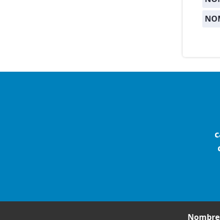
NO
c
Nombres