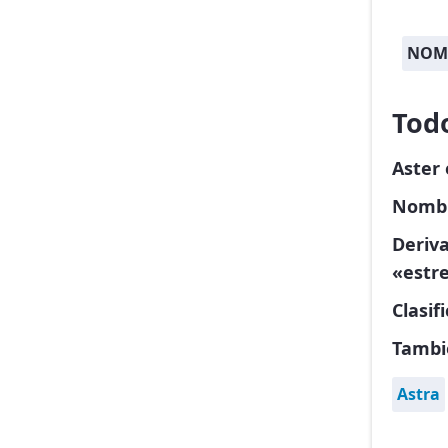
NOMB
Tod
Aster
Nombr
Deriva
«estre
Clasif
Tambi
Astra