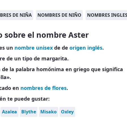
RES DE NIÑA
NOMBRES DE NIÑO
NOMBRES INGLES
o sobre el nombre Aster
 es un
nombre unisex
de de
origen inglés
.
e de un tipo de margarita.
 de la palabra homónima en griego que significa
lla».
icado en
nombres de flores
.
én te puede gustar:
Azalea
Blythe
Misako
Oxley