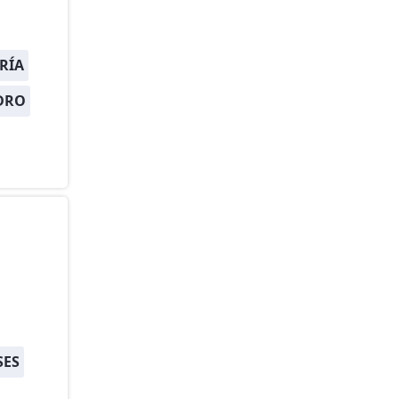
RÍA
DRO
SES