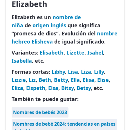
Elizabeth
Elizabeth es un
nombre de
niña
de
origen inglés
que significa
“promesa de dios”. Evolución del
nombre
hebreo
Elisheva
de igual significado.
Variantes:
Elisabeth
,
Lizette
,
Isabel
,
Isabella
, etc.
Formas cortas:
Libby
,
Lisa
,
Liza
,
Lilly
,
Lizzie
,
Liz
,
Beth
,
Betty
,
Ella
,
Elisa
,
Elise
,
Eliza
,
Elspeth
,
Elsa
,
Bitsy
,
Betsy
, etc.
También te puede gustar:
Nombres de bebés 2023
Nombres de bebé 2024: tendencias en países