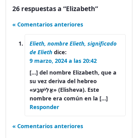
26 respuestas a “Elizabeth”
« Comentarios anteriores
Elieth, nombre Elieth, significado
de Elieth
dice:
9 marzo, 2024 a las 20:42
[…] del nombre Elizabeth, que a
su vez deriva del hebreo
«אֱלִישֶׁבַע» (Elisheva). Este
nombre era común en la […]
Responder
« Comentarios anteriores