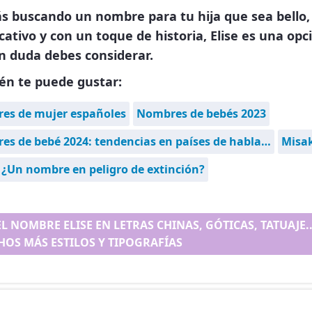
ás buscando un nombre para tu hija que sea bello,
icativo y con un toque de historia, Elise es una opc
n duda debes considerar.
én te puede gustar:
es de mujer españoles
Nombres de bebés 2023
s de bebé 2024: tendencias en países de habla…
Misa
 ¿Un nombre en peligro de extinción?
EL NOMBRE ELISE EN LETRAS CHINAS, GÓTICAS, TATUAJE..
OS MÁS ESTILOS Y TIPOGRAFÍAS