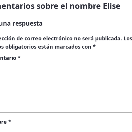
entarios sobre el nombre Elise
una respuesta
ección de correo electrónico no será publicada.
Lo
s obligatorios están marcados con
*
ntario
*
bre
*