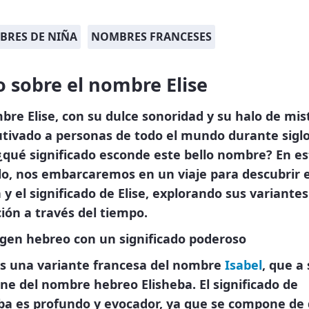
RES DE NIÑA
NOMBRES FRANCESES
 sobre el nombre Elise
bre Elise, con su dulce sonoridad y su halo de mist
tivado a personas de todo el mundo durante siglo
¿qué significado esconde este bello nombre? En es
lo, nos embarcaremos en un viaje para descubrir e
 y el significado de Elise, explorando sus variantes
ión a través del tiempo.
igen hebreo con un significado poderoso
es una variante francesa del nombre
Isabel
, que a
ne del nombre hebreo Elisheba. El significado de
eba es profundo y evocador, ya que se compone de