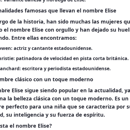
alidades famosas que llevan el nombre Elise
argo de la historia, han sido muchas las mujeres q
o el nombre Elise con orgullo y han dejado su huel
ndo. Entre ellas encontramos:
Cowen:
actriz y cantante estadounidense.
hristie:
patinadora de velocidad en pista corta británica.
lanchard:
escritora y periodista estadounidense.
mbre clásico con un toque moderno
bre Elise sigue siendo popular en la actualidad, y
a la belleza clásica con un toque moderno. Es un
 perfecto para una niña que se caracteriza por s
, su inteligencia y su fuerza de espíritu.
sta el nombre Elise?