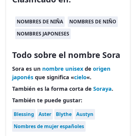
NOMBRES DE NIÑA
NOMBRES DE NIÑO
NOMBRES JAPONESES
Todo sobre el nombre Sora
Sora es un
nombre unisex
de
origen
japonés
que significa «
cielo
«.
También es la forma corta de
Soraya
.
También te puede gustar:
Blessing
Aster
Blythe
Austyn
Nombres de mujer españoles