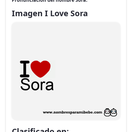
Pronunciación del nombre Sora.
Imagen I Love Sora
Clasificado en: