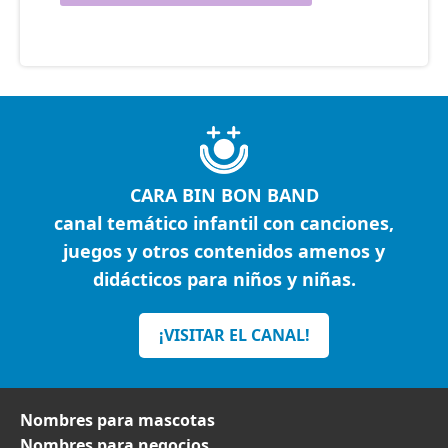
CARA BIN BON BAND
canal temático infantil con canciones,
juegos y otros contenidos amenos y
didácticos para niños y niñas.
¡VISITAR EL CANAL!
Nombres para mascotas
Nombres para negocios