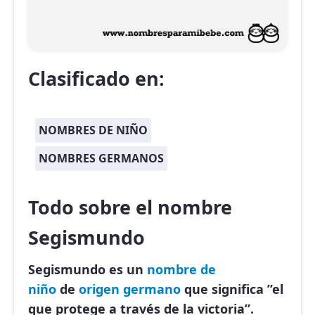
Clasificado en:
NOMBRES DE NIÑO
NOMBRES GERMANOS
Todo sobre el nombre
Segismundo
Segismundo es un
nombre de
niño
de
origen germano
que significa ”el
que protege a través de la victoria”.