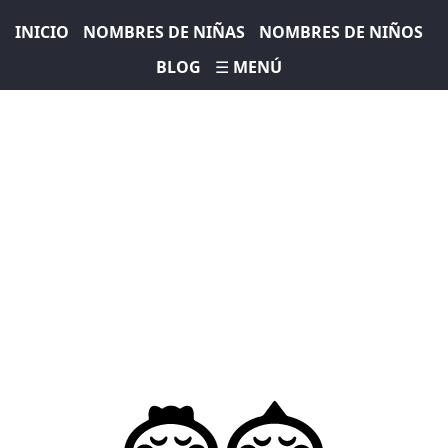
INICIO
NOMBRES DE NIÑAS
NOMBRES DE NIÑOS
BLOG
☰ MENÚ