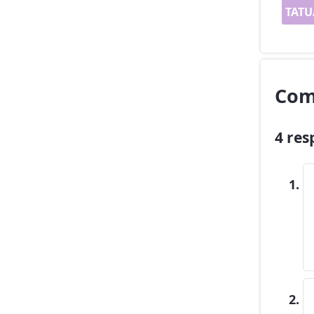
TATU
Com
4 res