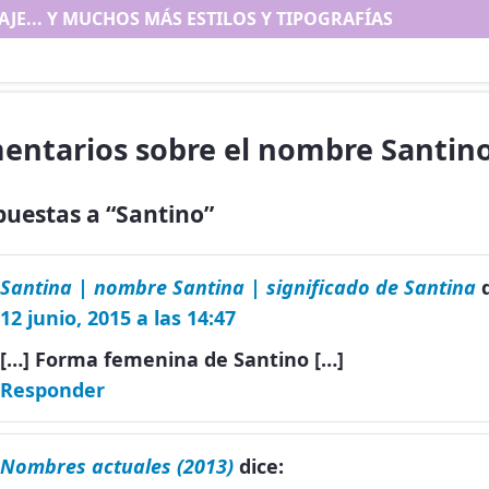
AJE... Y MUCHOS MÁS ESTILOS Y TIPOGRAFÍAS
entarios sobre el nombre Santin
puestas a “Santino”
Santina | nombre Santina | significado de Santina
12 junio, 2015 a las 14:47
[…] Forma femenina de Santino […]
Responder
Nombres actuales (2013)
dice: