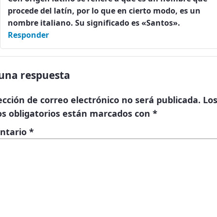
procede del latín, por lo que en cierto modo, es un
nombre italiano. Su significado es «Santos».
Responder
una respuesta
ección de correo electrónico no será publicada.
Lo
s obligatorios están marcados con
*
ntario
*