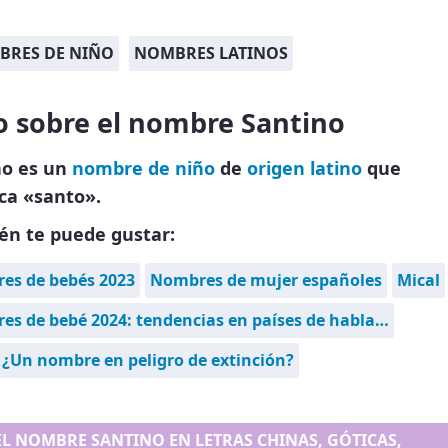
BRES DE NIÑO
NOMBRES LATINOS
o sobre el nombre Santino
no es un
nombre de niño
de
origen latino
que
ica «santo».
én te puede gustar:
es de bebés 2023
Nombres de mujer españoles
Mical
s de bebé 2024: tendencias en países de habla…
 ¿Un nombre en peligro de extinción?
EL NOMBRE SANTINO EN LETRAS CHINAS, GÓTICAS,