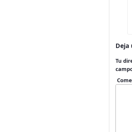
Deja 
Tu dir
campo
Come