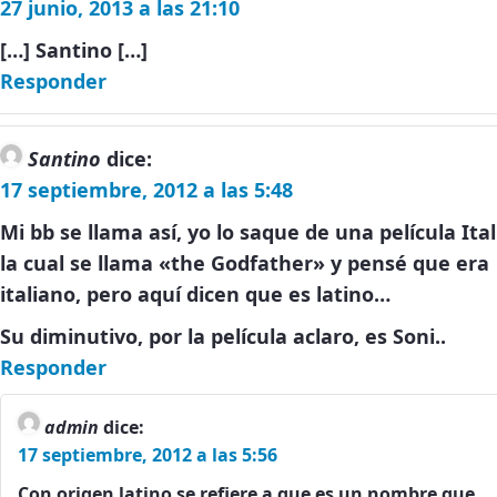
27 junio, 2013 a las 21:10
[…] Santino […]
Responder
Santino
dice:
17 septiembre, 2012 a las 5:48
Mi bb se llama así, yo lo saque de una película Ita
la cual se llama «the Godfather» y pensé que era
italiano, pero aquí dicen que es latino…
Su diminutivo, por la película aclaro, es Soni..
Responder
admin
dice:
17 septiembre, 2012 a las 5:56
Con origen latino se refiere a que es un nombre que