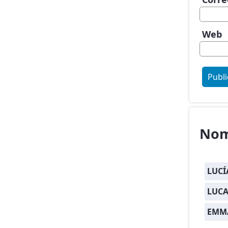
Web
Nom
LUCÍ
LUCA
EMM