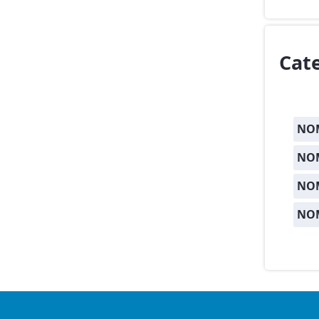
Cat
NOM
NOM
NO
NO