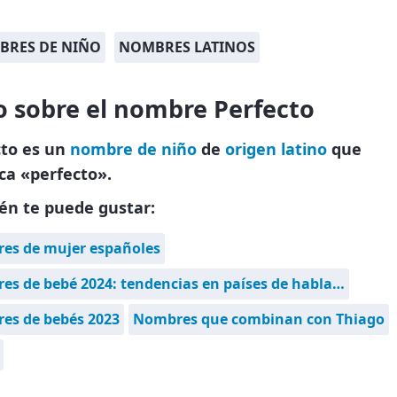
BRES DE NIÑO
NOMBRES LATINOS
o sobre el nombre Perfecto
cto es un
nombre de niño
de
origen latino
que
ica «perfecto».
én te puede gustar:
es de mujer españoles
s de bebé 2024: tendencias en países de habla…
es de bebés 2023
Nombres que combinan con Thiago