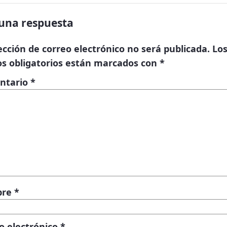
una respuesta
ección de correo electrónico no será publicada.
Lo
s obligatorios están marcados con
*
ntario
*
bre
*
o electrónico
*