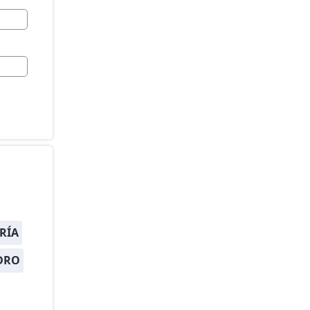
RÍA
DRO