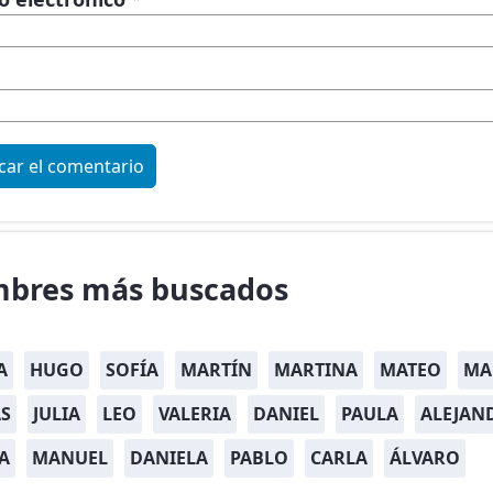
bres más buscados
A
HUGO
SOFÍA
MARTÍN
MARTINA
MATEO
MA
S
JULIA
LEO
VALERIA
DANIEL
PAULA
ALEJAN
A
MANUEL
DANIELA
PABLO
CARLA
ÁLVARO