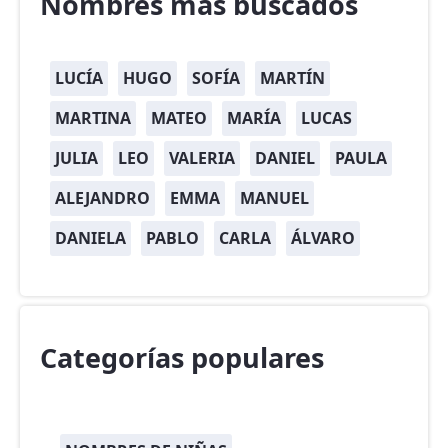
Nombres más buscados
LUCÍA
HUGO
SOFÍA
MARTÍN
MARTINA
MATEO
MARÍA
LUCAS
JULIA
LEO
VALERIA
DANIEL
PAULA
ALEJANDRO
EMMA
MANUEL
DANIELA
PABLO
CARLA
ÁLVARO
Categorías populares