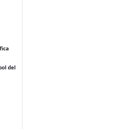
fica
bol del