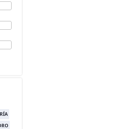
RÍA
DRO