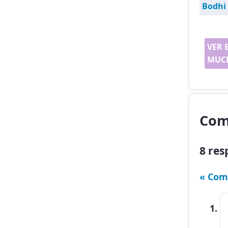
Bodhi
VER 
MUCH
Com
8 res
« Com