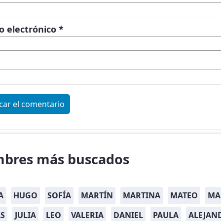
o electrónico
*
bres más buscados
A
HUGO
SOFÍA
MARTÍN
MARTINA
MATEO
MA
S
JULIA
LEO
VALERIA
DANIEL
PAULA
ALEJAN