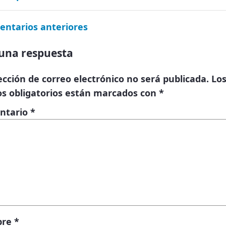
entarios anteriores
una respuesta
ección de correo electrónico no será publicada.
Lo
s obligatorios están marcados con
*
ntario
*
bre
*