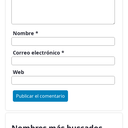
Nombre
*
Correo electrónico
*
Web
Nombres más buscados