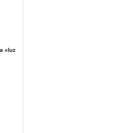
a «luz