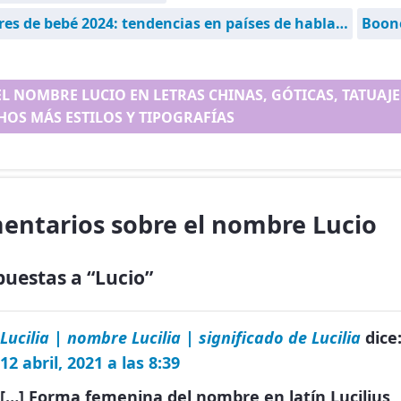
s de bebé 2024: tendencias en países de habla…
Boon
EL NOMBRE LUCIO EN LETRAS CHINAS, GÓTICAS, TATUAJE.
OS MÁS ESTILOS Y TIPOGRAFÍAS
entarios sobre el nombre Lucio
puestas a “Lucio”
Lucilia | nombre Lucilia | significado de Lucilia
dice
12 abril, 2021 a las 8:39
[…] Forma femenina del nombre en latín Lucilius