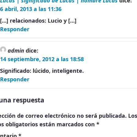
Lucas | significado de Lucas | nombre Lucas
dice:
6 abril, 2013 a las 11:36
[…] relacionados: Lucio y […]
Responder
admin
dice:
14 septiembre, 2012 a las 18:58
Significado: lúcido, inteligente.
Responder
una respuesta
ección de correo electrónico no será publicada.
Lo
s obligatorios están marcados con
*
ntario
*