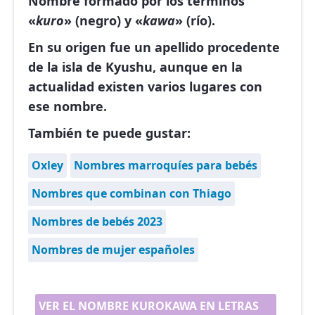
Nombre formado por los términos
«
kuro
» (negro) y «
kawa
» (río).
En su origen fue un apellido procedente
de la isla de Kyushu, aunque en la
actualidad existen varios lugares con
ese nombre.
También te puede gustar:
Oxley
Nombres marroquíes para bebés
Nombres que combinan con Thiago
Nombres de bebés 2023
Nombres de mujer españoles
VER EL NOMBRE KUROKAWA EN LETRAS