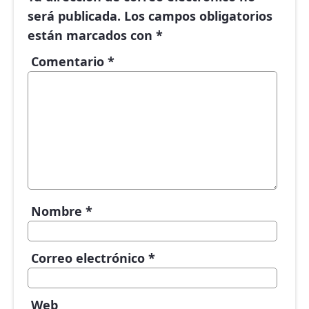
será publicada.
Los campos obligatorios
están marcados con
*
Comentario
*
Nombre
*
Correo electrónico
*
Web