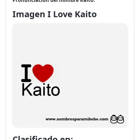
Pronunciación del nombre Kaito.
Imagen I Love Kaito
Clasificado en: