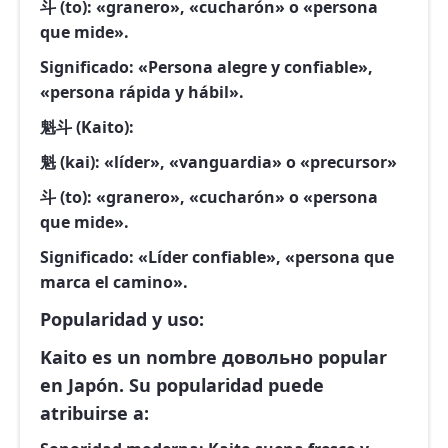
斗 (to)
: «granero», «cucharón» o «persona
que mide».
Significado: «Persona alegre y confiable»,
«persona rápida y hábil».
魁斗 (Kaito)
:
魁 (kai)
: «líder», «vanguardia» o «precursor»
斗 (to)
: «granero», «cucharón» o «persona
que mide».
Significado: «Líder confiable», «persona que
marca el camino».
Popularidad y uso:
Kaito es un nombre довольно popular
en Japón. Su popularidad puede
atribuirse a: