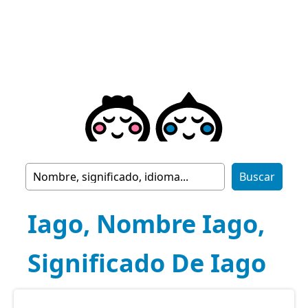
Iago, Nombre Iago,
Significado De Iago