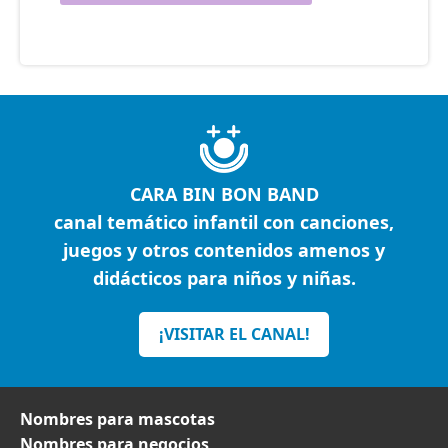
CARA BIN BON BAND
canal temático infantil con canciones,
juegos y otros contenidos amenos y
didácticos para niños y niñas.
¡VISITAR EL CANAL!
Nombres para mascotas
Nombres para negocios