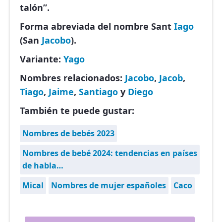
talón”.
Forma abreviada del nombre Sant
Iago
(San
Jacobo
).
Variante:
Yago
Nombres relacionados:
Jacobo
,
Jacob
,
Tiago
,
Jaime
,
Santiago
y
Diego
También te puede gustar:
Nombres de bebés 2023
Nombres de bebé 2024: tendencias en países
de habla…
Mical
Nombres de mujer españoles
Caco