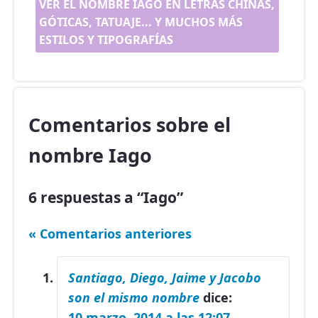
VER EL NOMBRE IAGO EN LETRAS CHINAS,
GÓTICAS, TATUAJE... Y MUCHOS MÁS
ESTILOS Y TIPOGRAFÍAS
Comentarios sobre el
nombre Iago
6 respuestas a “Iago”
« Comentarios anteriores
Santiago, Diego, Jaime y Jacobo
son el mismo nombre
dice:
10 marzo, 2014 a las 12:07