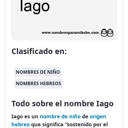
Clasificado en:
NOMBRES DE NIÑO
NOMBRES HEBREOS
Todo sobre el nombre Iago
Iago es un
nombre de niño
de
origen
hebreo
que significa “sostenido por el