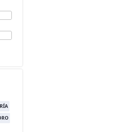
RÍA
DRO