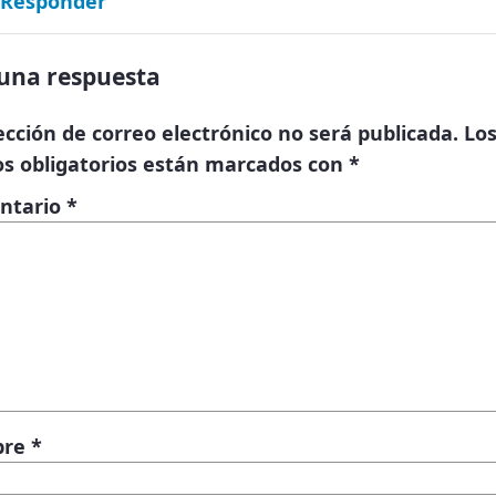
Responder
una respuesta
ección de correo electrónico no será publicada.
Lo
s obligatorios están marcados con
*
ntario
*
bre
*