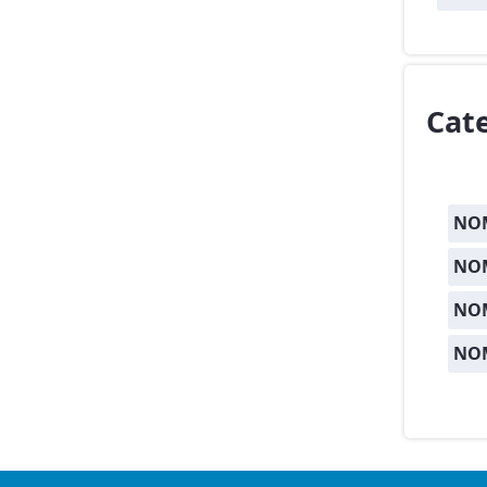
Cat
NOM
NOM
NO
NO