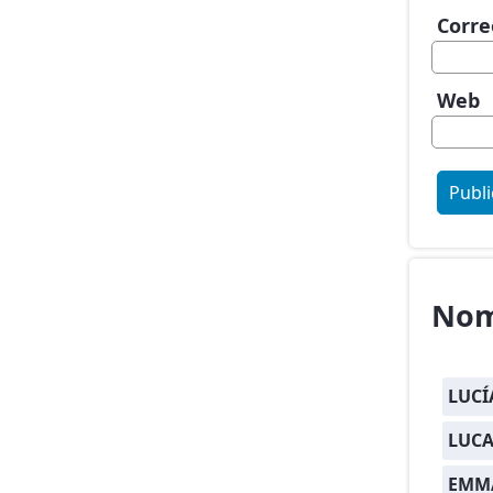
Corre
Web
Nom
LUCÍ
LUCA
EMM