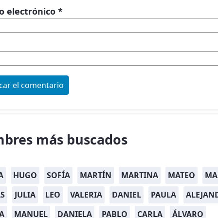
o electrónico
*
bres más buscados
A
HUGO
SOFÍA
MARTÍN
MARTINA
MATEO
MA
S
JULIA
LEO
VALERIA
DANIEL
PAULA
ALEJAN
A
MANUEL
DANIELA
PABLO
CARLA
ÁLVARO