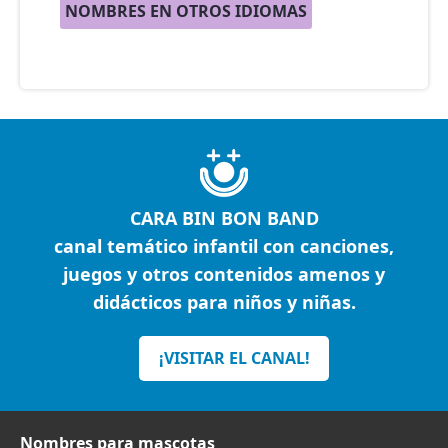
NOMBRES EN OTROS IDIOMAS
CARA BIN BON BAND
canal temático infantil con canciones,
juegos y otros contenidos amenos y
didácticos para niños y niñas.
¡VISITAR EL CANAL!
Nombres para mascotas