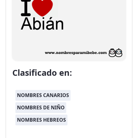
Clasificado en:
NOMBRES CANARIOS
NOMBRES DE NIÑO
NOMBRES HEBREOS