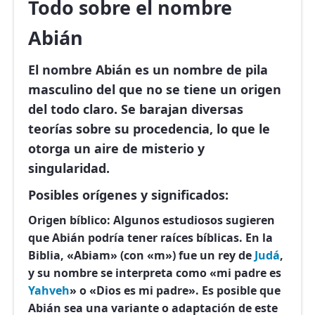
Todo sobre el nombre
Abián
El nombre Abián es un nombre de pila
masculino del que no se tiene un origen
del todo claro. Se barajan diversas
teorías sobre su procedencia, lo que le
otorga un aire de misterio y
singularidad.
Posibles orígenes y significados:
Origen bíblico:
Algunos estudiosos sugieren
que Abián podría tener raíces bíblicas. En la
Biblia, «Abiam» (con «m») fue un rey de
Judá
,
y su nombre se interpreta como «mi padre es
Yahveh
» o «Dios es mi padre». Es posible que
Abián sea una variante o adaptación de este