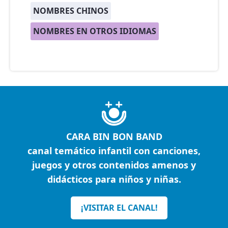
NOMBRES CHINOS
NOMBRES EN OTROS IDIOMAS
CARA BIN BON BAND
canal temático infantil con canciones,
juegos y otros contenidos amenos y
didácticos para niños y niñas.
¡VISITAR EL CANAL!