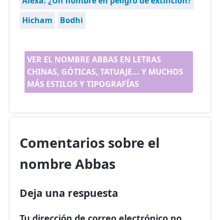
Alexa: ¿Un nombre en peligro de extinción?
Hicham
Bodhi
VER EL NOMBRE ABBAS EN LETRAS
CHINAS, GÓTICAS, TATUAJE... Y MUCHOS
MÁS ESTILOS Y TIPOGRAFÍAS
Comentarios sobre el
nombre Abbas
Deja una respuesta
Tu dirección de correo electrónico no