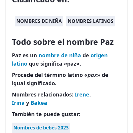
NOMBRES DE NIÑA
NOMBRES LATINOS
Todo sobre el nombre Paz
Paz es un
nombre de niña
de
origen
latino
que significa «paz».
Procede del término latino «
pax
» de
igual significado.
Nombres relacionados:
Irene
,
Irina
y
Bakea
También te puede gustar:
Nombres de bebés 2023