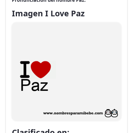
Pronunciación del nombre Paz.
Imagen I Love Paz
Clasificado en: