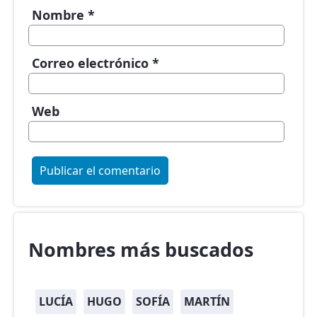
Nombre
*
Correo electrónico
*
Web
Nombres más buscados
LUCÍA
HUGO
SOFÍA
MARTÍN