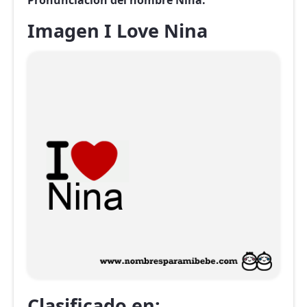
Pronunciación del nombre Nina.
Imagen I Love Nina
Clasificado en: