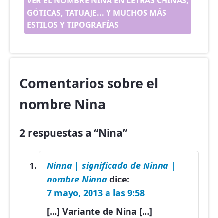
VER EL NOMBRE NINA EN LETRAS CHINAS,
GÓTICAS, TATUAJE... Y MUCHOS MÁS
ESTILOS Y TIPOGRAFÍAS
Comentarios sobre el
nombre Nina
2 respuestas a “Nina”
Ninna | significado de Ninna |
nombre Ninna
dice:
7 mayo, 2013 a las 9:58
[…] Variante de Nina […]