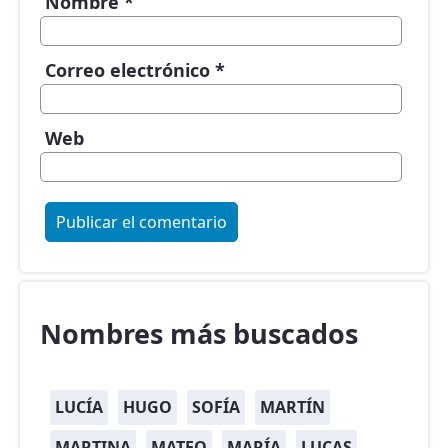
Nombre
*
Correo electrónico
*
Web
Nombres más buscados
LUCÍA
HUGO
SOFÍA
MARTÍN
MARTINA
MATEO
MARÍA
LUCAS