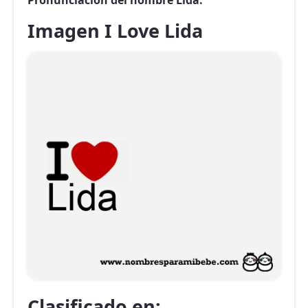
Pronunciación del nombre Lida.
Imagen I Love Lida
Clasificado en: