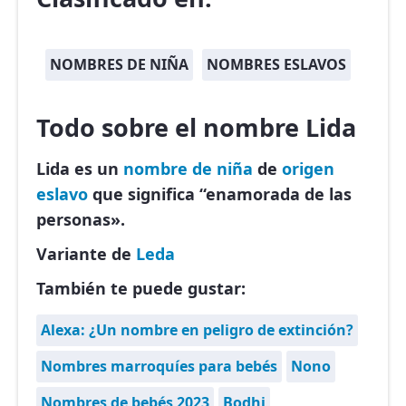
NOMBRES DE NIÑA
NOMBRES ESLAVOS
Todo sobre el nombre Lida
Lida es un
nombre de niña
de
origen
eslavo
que significa “enamorada de las
personas».
Variante de
Leda
También te puede gustar:
Alexa: ¿Un nombre en peligro de extinción?
Nombres marroquíes para bebés
Nono
Nombres de bebés 2023
Bodhi