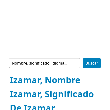
Izamar, Nombre
Izamar, Significado
De Izamar