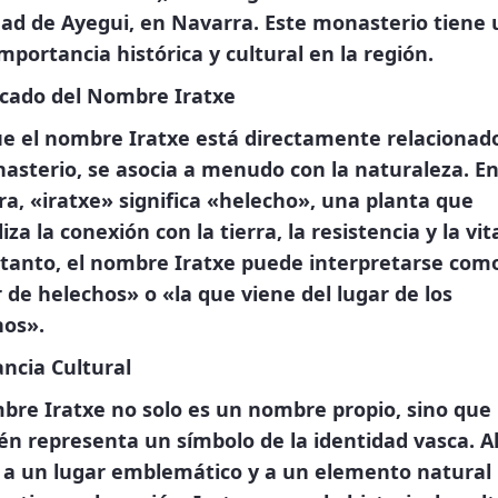
dad de Ayegui, en Navarra. Este monasterio tiene
mportancia histórica y cultural en la región.
icado del Nombre Iratxe
e el nombre Iratxe está directamente relacionad
asterio, se asocia a menudo con la naturaleza. E
a, «iratxe» significa «helecho», una planta que
iza la conexión con la tierra, la resistencia y la vit
 tanto, el nombre Iratxe puede interpretarse com
 de helechos» o «la que viene del lugar de los
hos».
ncia Cultural
bre Iratxe no solo es un nombre propio, sino que
n representa un símbolo de la identidad vasca. Al
o a un lugar emblemático y a un elemento natural