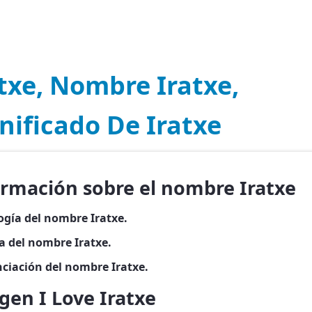
txe, Nombre Iratxe,
nificado De Iratxe
ormación sobre el nombre Iratxe
ogía del nombre Iratxe.
a del nombre Iratxe.
ciación del nombre Iratxe.
en I Love Iratxe