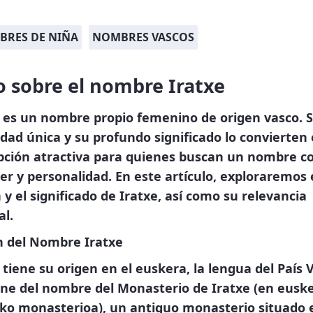
RES DE NIÑA
NOMBRES VASCOS
 sobre el nombre Iratxe
e es un nombre propio femenino de origen vasco. 
dad única y su profundo significado lo convierten
pción atractiva para quienes buscan un nombre c
er y personalidad. En este artículo, exploraremos 
 y el significado de Iratxe, así como su relevancia
al.
n del Nombre Iratxe
 tiene su origen en el euskera, la lengua del País 
ene del nombre del
Monasterio de Iratxe
(en euske
eko monasterioa), un antiguo monasterio situado 