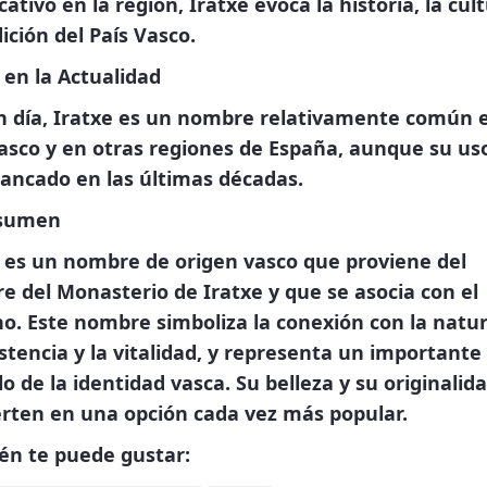
icativo en la región, Iratxe evoca la historia, la cul
dición del País Vasco.
 en la Actualidad
n día, Iratxe es un nombre relativamente común e
asco y en otras regiones de España, aunque su us
ancado en las últimas décadas.
sumen
 es un nombre de origen vasco que proviene del
 del Monasterio de Iratxe y que se asocia con el
o. Este nombre simboliza la conexión con la natur
istencia y la vitalidad, y representa un importante
o de la identidad vasca. Su belleza y su originalida
erten en una opción cada vez más popular.
én te puede gustar: