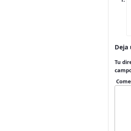
Deja 
Tu dir
campo
Come