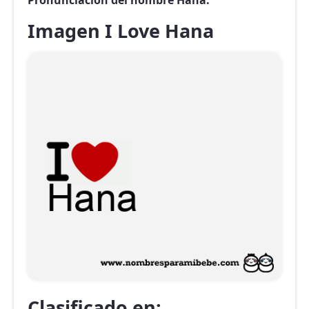
Pronunciación del nombre Hana.
Imagen I Love Hana
Clasificado en: