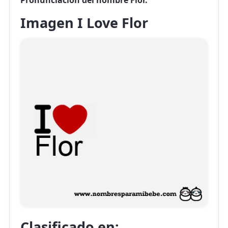
Pronunciación del nombre Flor.
Imagen I Love Flor
Clasificado en: