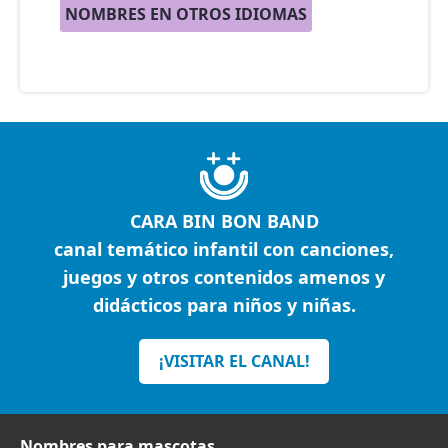
NOMBRES EN OTROS IDIOMAS
CARA BIN BON BAND
canal temático infantil con canciones,
juegos y otros contenidos amenos y
didácticos para niños y niñas.
¡VISITAR EL CANAL!
Nombres para mascotas