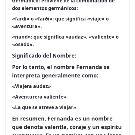
Germánico:
Proviene de la combinación de
dos elementos germánicos:
«fardi» o «farði»: que significa «viaje» o
«aventura».
«nand»: que significa «audaz», «valiente» o
«osado».
Significado del Nombre:
Por lo tanto, el nombre Fernanda se
interpreta generalmente como:
«Viajera audaz»
«Aventurera valiente»
«La que se atreve a viajar»
En resumen, Fernanda es un nombre
que denota valentía, coraje y un espíritu