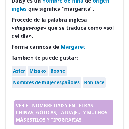
Daisy es un
nombre de niña
de
origen
inglés
que significa “margarita”.
Procede de la palabra inglesa
«
dægeseage
» que se traduce como «sol
del día».
Forma cariñosa de
Margaret
También te puede gustar:
Aster
Misako
Boone
Nombres de mujer españoles
Boniface
VER EL NOMBRE DAISY EN LETRAS
CHINAS, GÓTICAS, TATUAJE... Y MUCHOS
MÁS ESTILOS Y TIPOGRAFÍAS