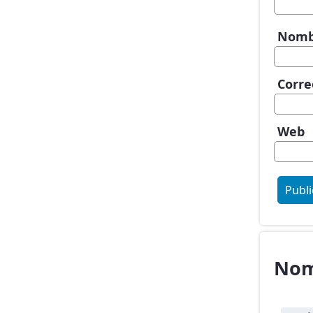
Nom
Corre
Web
Nom