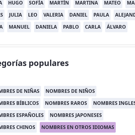
A
HUGO
SOFÍA
MARTÍN
MARTINA
MATEO
MA
S
JULIA
LEO
VALERIA
DANIEL
PAULA
ALEJAN
A
MANUEL
DANIELA
PABLO
CARLA
ÁLVARO
egorías populares
BRES DE NIÑAS
NOMBRES DE NIÑOS
BRES BÍBLICOS
NOMBRES RAROS
NOMBRES INGLE
MBRES ESPAÑOLES
NOMBRES JAPONESES
MBRES CHINOS
NOMBRES EN OTROS IDIOMAS