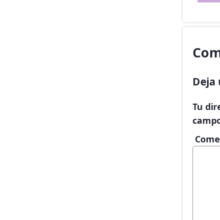
Com
Deja 
Tu dir
campo
Come