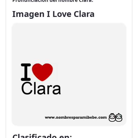
Pronunciación del nombre Clara.
Imagen I Love Clara
Clasificado en: