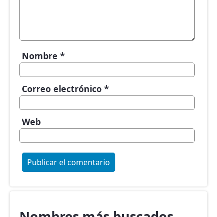
Nombre
*
Correo electrónico
*
Web
Nombres más buscados