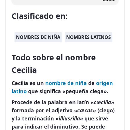
Clasificado en:
NOMBRES DE NIÑA
NOMBRES LATINOS
Todo sobre el nombre
Cecilia
Cecilia es un
nombre de niña
de
origen
latino
que significa «pequeña ciega».
Procede de la palabra en latín «
cæcilla
»
formada por el adjetivo «
cæcus
» (ciego)
y la terminación «
illius/illa»
que sirve
para indicar el diminutivo. Se puede