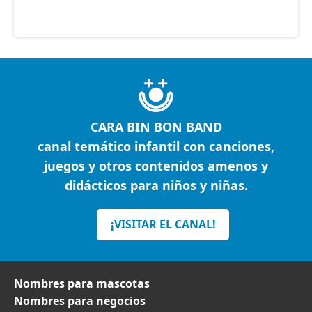
CARA BIN BON BAND
canal temático infantil con canciones,
juegos y otros contenidos amenos y
didácticos para niños y niñas.
¡VISITAR EL CANAL!
Nombres para mascotas
Nombres para negocios