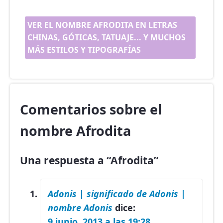
VER EL NOMBRE AFRODITA EN LETRAS
CHINAS, GÓTICAS, TATUAJE... Y MUCHOS
MÁS ESTILOS Y TIPOGRAFÍAS
Comentarios sobre el
nombre Afrodita
Una respuesta a “Afrodita”
Adonis | significado de Adonis |
nombre Adonis
dice:
9 junio, 2013 a las 19:28