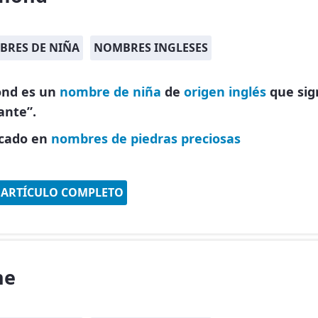
RES DE NIÑA
NOMBRES INGLESES
nd es un
nombre de niña
de
origen inglés
que sign
ante”.
icado en
nombres de piedras preciosas
 ARTÍCULO COMPLETO
ne