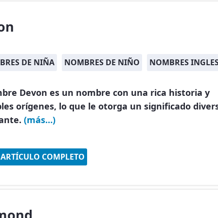
on
RES DE NIÑA
NOMBRES DE NIÑO
NOMBRES INGLES
mbre Devon es un nombre con una rica historia y
les orígenes, lo que le otorga un significado diver
nante.
(más…)
 ARTÍCULO COMPLETO
mond