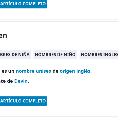
 ARTÍCULO COMPLETO
en
RES DE NIÑA
NOMBRES DE NIÑO
NOMBRES INGLES
 es un
nombre unisex
de
origen inglés
.
nte de
Devin
.
 ARTÍCULO COMPLETO