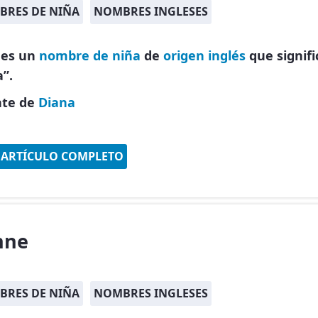
RES DE NIÑA
NOMBRES INGLESES
 es un
nombre de niña
de
origen inglés
que signifi
a”.
nte de
Diana
 ARTÍCULO COMPLETO
nne
RES DE NIÑA
NOMBRES INGLESES