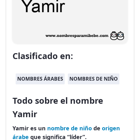
Clasificado en:
NOMBRES ÁRABES
NOMBRES DE NIÑO
Todo sobre el nombre
Yamir
Yamir es un
nombre de niño
de
origen
árabe
que significa “líder”.