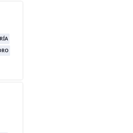
RÍA
DRO