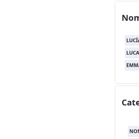
Nom
LUCÍ
LUCA
EMM
Cat
NOM