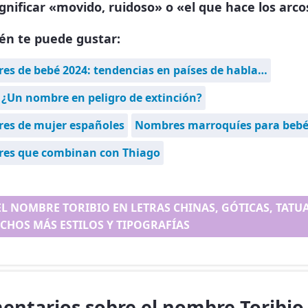
ignificar «movido, ruidoso» o «el que hace los arco
én te puede gustar:
s de bebé 2024: tendencias en países de habla…
 ¿Un nombre en peligro de extinción?
es de mujer españoles
Nombres marroquíes para bebé
es que combinan con Thiago
EL NOMBRE TORIBIO EN LETRAS CHINAS, GÓTICAS, TATUAJ
CHOS MÁS ESTILOS Y TIPOGRAFÍAS
entarios sobre el nombre Toribio