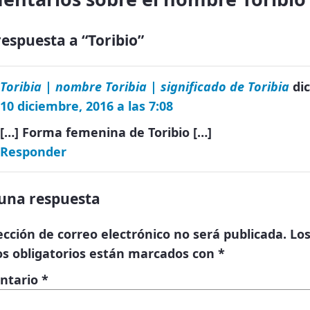
espuesta a “Toribio”
Toribia | nombre Toribia | significado de Toribia
dic
10 diciembre, 2016 a las 7:08
[…] Forma femenina de Toribio […]
Responder
una respuesta
ección de correo electrónico no será publicada.
Lo
s obligatorios están marcados con
*
ntario
*