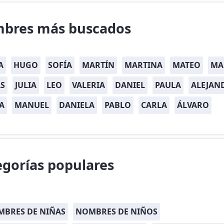
bres más buscados
A
HUGO
SOFÍA
MARTÍN
MARTINA
MATEO
MA
S
JULIA
LEO
VALERIA
DANIEL
PAULA
ALEJAN
A
MANUEL
DANIELA
PABLO
CARLA
ÁLVARO
egorías populares
BRES DE NIÑAS
NOMBRES DE NIÑOS