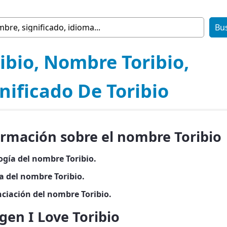
ibio, Nombre Toribio,
nificado De Toribio
ormación sobre el nombre Toribio
ogía del nombre Toribio.
a del nombre Toribio.
ciación del nombre Toribio.
en I Love Toribio