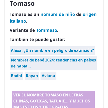
Tomaso
Tomaso es un
nombre de niño
de
origen
italiano
.
Variante de
Tommaso
.
También te puede gustar:
Alexa: ¿Un nombre en peligro de extinción?
Nombres de bebé 2024: tendencias en países
de habla…
Bodhi
Rayan
Aviana
VER EL NOMBRE TOMASO EN LETRAS
CHINAS, GÓTICAS, TATUAJE... Y MUCHOS
MÁS ESTILOS Y TIPOGRAFÍAS