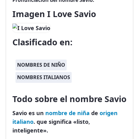
Pronunciación del nombre Savio.
Imagen I Love Savio
Clasificado en:
NOMBRES DE NIÑO
NOMBRES ITALIANOS
Todo sobre el nombre Savio
Savio es un
nombre de niña
de
origen
italiano
. que significa «listo,
inteligente».