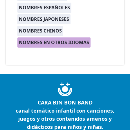
NOMBRES ESPAÑOLES
NOMBRES JAPONESES
NOMBRES CHINOS
NOMBRES EN OTROS IDIOMAS
CARA BIN BON BAND
canal temático infantil con canciones,
juegos y otros contenidos amenos y
didácticos para niños y niñas.