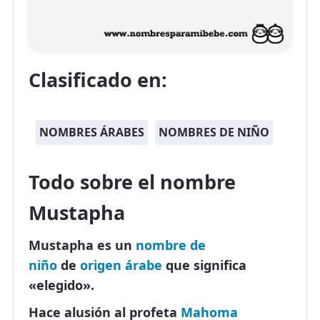
Clasificado en:
NOMBRES ÁRABES
NOMBRES DE NIÑO
Todo sobre el nombre
Mustapha
Mustapha es un
nombre de
niño
de
origen árabe
que significa
«elegido».
Hace alusión al profeta
Mahoma