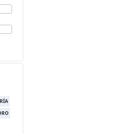
RÍA
DRO