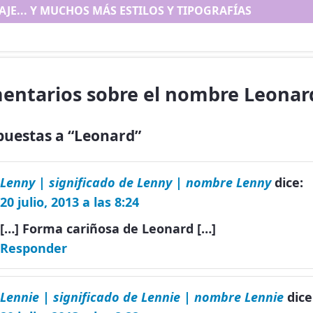
AJE... Y MUCHOS MÁS ESTILOS Y TIPOGRAFÍAS
entarios sobre el nombre Leonar
puestas a “Leonard”
Lenny | significado de Lenny | nombre Lenny
dice:
20 julio, 2013 a las 8:24
[…] Forma cariñosa de Leonard […]
Responder
Lennie | significado de Lennie | nombre Lennie
dice