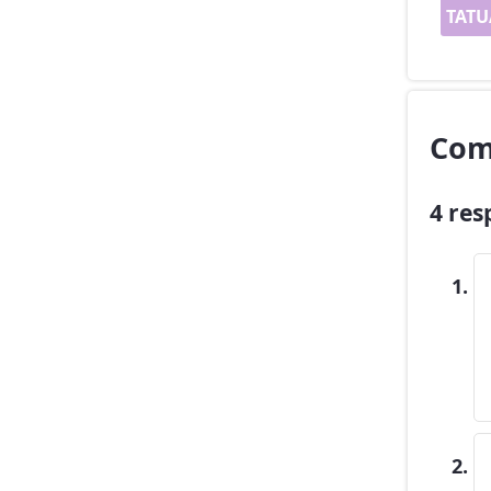
TATU
Com
4 res