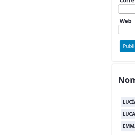
Corre
Web
Nom
LUCÍ
LUCA
EMM