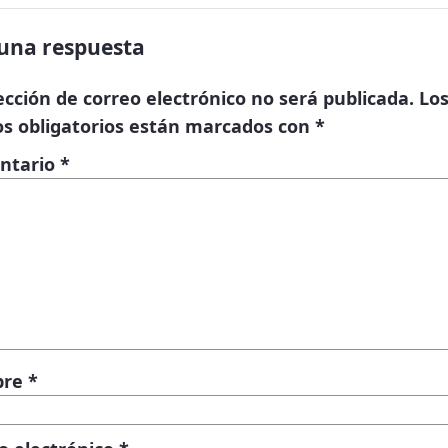
una respuesta
ección de correo electrónico no será publicada.
Lo
s obligatorios están marcados con
*
ntario
*
bre
*