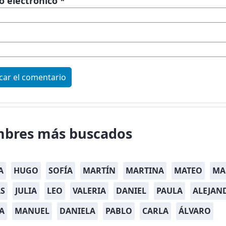
o electrónico
*
bres más buscados
A
HUGO
SOFÍA
MARTÍN
MARTINA
MATEO
MA
S
JULIA
LEO
VALERIA
DANIEL
PAULA
ALEJAN
A
MANUEL
DANIELA
PABLO
CARLA
ÁLVARO