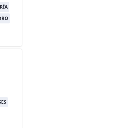
RÍA
DRO
SES