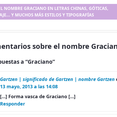
EL NOMBRE GRACIANO EN LETRAS CHINAS, GÓTICAS,
AJE... Y MUCHOS MÁS ESTILOS Y TIPOGRAFÍAS
entarios sobre el nombre Gracia
puestas a “Graciano”
Gartzen | significado de Gartzen | nombre Gartzen
13 mayo, 2013 a las 14:08
[…] Forma vasca de Graciano […]
Responder