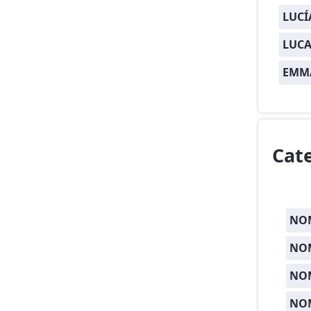
LUCÍ
LUCA
EMM
Cat
NOM
NOM
NO
NO