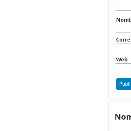
Nom
Corre
Web
Nom