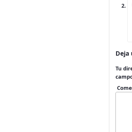
Deja 
Tu dir
campo
Come