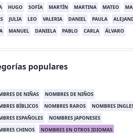
A
HUGO
SOFÍA
MARTÍN
MARTINA
MATEO
MA
S
JULIA
LEO
VALERIA
DANIEL
PAULA
ALEJAN
A
MANUEL
DANIELA
PABLO
CARLA
ÁLVARO
egorías populares
BRES DE NIÑAS
NOMBRES DE NIÑOS
BRES BÍBLICOS
NOMBRES RAROS
NOMBRES INGLE
MBRES ESPAÑOLES
NOMBRES JAPONESES
MBRES CHINOS
NOMBRES EN OTROS IDIOMAS