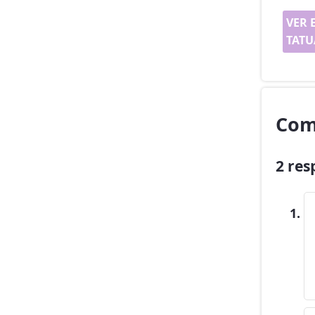
VER 
TATU
Com
2 res